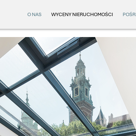
O NAS
WYCENY NIERUCHOMOŚCI
POŚR