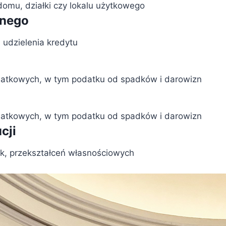
domu, działki czy lokalu użytkowego
znego
udzielenia kredytu
odatkowych, w tym podatku od spadków i darowizn
odatkowych, w tym podatku od spadków i darowizn
cji
ek, przekształceń własnościowych