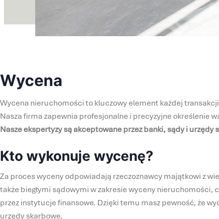
Wycena
Wycena nieruchomości to kluczowy element każdej transakcji n
Nasza firma zapewnia profesjonalne i precyzyjne określenie 
Nasze ekspertyzy są akceptowane przez banki, sądy i urzędy
Kto wykonuje wycenę?
Za proces wyceny odpowiadają rzeczoznawcy majątkowi z wie
także biegłymi sądowymi w zakresie wyceny nieruchomości, 
przez instytucje finansowe. Dzięki temu masz pewność, że wyc
urzędy skarbowe.