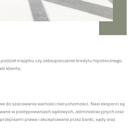
, podział majątku czy zabezpieczenie kredytu hipotecznego.
b klienta.
e do szacowania wartości nieruchomości. Nasi eksperci są
tywane w postępowaniach sądowych, administracyjnych oraz
i przepisami prawa i akceptowana przez banki, sądy oraz