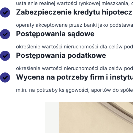
ustalenie realnej wartości rynkowej mieszkania, 
Zabezpieczenie kredytu hipotec
operaty akceptowane przez banki jako podstawa 
Postępowania sądowe
określenie wartości nieruchomości dla celów p
Postępowania podatkowe
określenie wartości nieruchomości dla celów p
Wycena na potrzeby firm i instytu
m.in. na potrzeby księgowości, aportów do spół